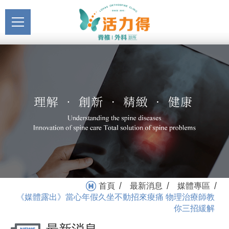
主選單
《媒體露出》當心年假久
關於活力得
坐不動招來痠痛 物理治療
About
師教你三招緩解_媒體專區
最新消息
_最新消息 | 活力得脊椎外
News
科診所
醫療服務
Medical Service
門診掛號
Registration
就醫指南
首頁
最新消息
媒體專區
/
/
/
Medical Instruction
《媒體露出》當心年假久坐不動招來痠痛 物理治療師教
你三招緩解
衛教專區
Health Education