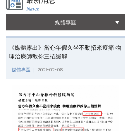
最新消息
News
國際醫療
International Medical
媒體專區
友善連結
Links
《媒體露出》當心年假久坐不動招來痠痛 物
理治療師教你三招緩解
聯絡我們
Contact
媒體專區 ｜
2021-02-08