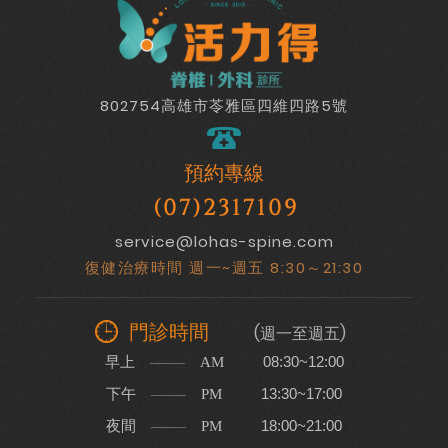
802754高雄市苓雅區四維四路5號
預約專線
(07)2317109
service@lohas-spine.com
復健治療時間 週一~週五 8:30～21:30
門診時間
(週一至週五)
早上
08:30~12:00
AM
下午
13:30~17:00
PM
夜間
18:00~21:00
PM