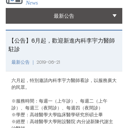
News
國際醫療
最新公告
International Medical
友善連結
【公告】6月起，歡迎新進內科李宇力醫師
Links
駐診
聯絡我們
最新公告 ｜
2019-06-21
Contact
六月起，特別邀請內科李宇力醫師看診，以服務廣大
的民眾。
※服務時間：每週一（上午診）、每週二（上午
診）、每週三（夜間診）、每週四（夜間診）
※學歷：高雄醫學大學臨床醫學研究所碩士畢
※經歷：高雄醫學大學附設醫院 內分泌新陳代謝主