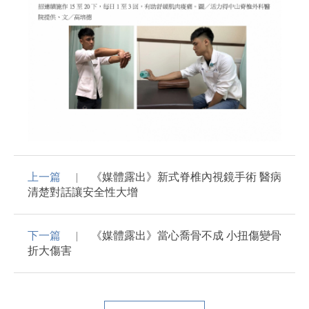
上一篇
《媒體露出》新式脊椎內視鏡手術 醫病
清楚對話讓安全性大增
下一篇
《媒體露出》當心喬骨不成 小扭傷變骨
折大傷害