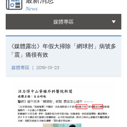
最新消息
News
國際醫療
International Medical
媒體專區
友善連結
Links
《媒體露出》年假大掃除「網球肘」病號多
「震」痛很有效
聯絡我們
Contact
媒體專區 ｜
2019-01-23