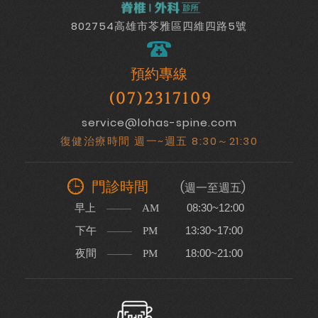
802754高雄市苓雅區四維四路5號
預約專線
(07)2317109
service@lohas-spine.com
復健治療時間 週一~週五 8:30～21:30
門診時間
(週一至週五)
早上
08:30~12:00
AM
下午
13:30~17:00
PM
夜間
18:00~21:00
PM