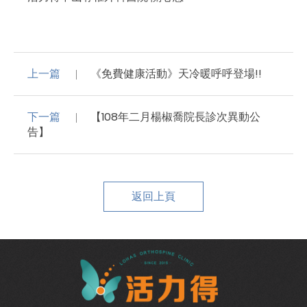
上一篇
《免費健康活動》天冷暖呼呼登場!!
下一篇
【108年二月楊椒喬院長診次異動公
告】
返回上頁