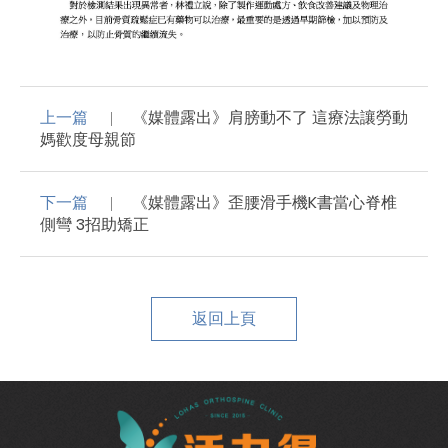
上一篇
《媒體露出》肩膀動不了 這療法讓勞動
媽歡度母親節
下一篇
《媒體露出》歪腰滑手機K書當心脊椎
側彎 3招助矯正
返回上頁