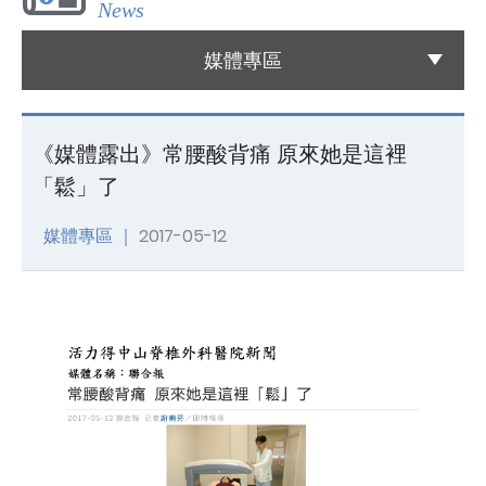
News
國際醫療
媒體專區
International Medical
友善連結
《媒體露出》常腰酸背痛 原來她是這裡
Links
「鬆」了
聯絡我們
媒體專區 ｜
2017-05-12
Contact