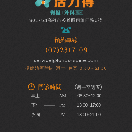
802754高雄市苓雅區四維四路5號
預約專線
(07)2317109
service@lohas-spine.com
復健治療時間 週一~週五 8:30～21:30
門診時間
(週一至週五)
早上
08:30~12:00
AM
下午
13:30~17:00
PM
夜間
18:00~21:00
PM