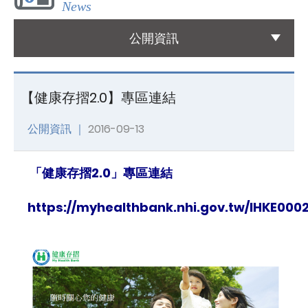
News
國際醫療
公開資訊
International Medical
友善連結
【健康存摺2.0】專區連結
Links
公開資訊 ｜
2016-09-13
聯絡我們
Contact
「健康存摺2.0」專區連結
https://myhealthbank.nhi.gov.tw/IHKE000