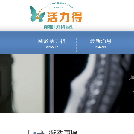
主選單
腰椎手術的突破-「 PE
得脊椎外科診所
關於活力得
最新消息
About
News
診所介紹
全部消息
服務項目
最新公告
交通位置
公開資訊
媒體專區
衛教專區