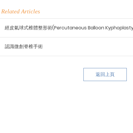
Related Articles
經皮氣球式椎體整形術(Percutaneous Balloon Kyphoplasty
認識微創脊椎手術
返回上頁