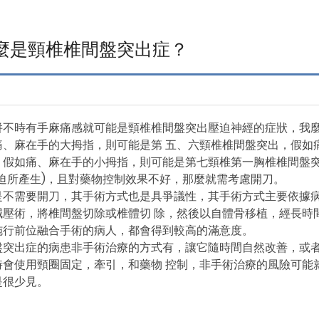
麼是頸椎椎間盤突出症？
併不時有手麻痛感就可能是頸椎椎間盤突出壓迫神經的症狀，我
痛、麻在手的大拇指，則可能是第 五、六頸椎椎間盤突出，假如
，假如痛、麻在手的小拇指，則可能是第七頸椎第一胸椎椎間盤突
壓迫所產生)，且對藥物控制效果不好，那麼就需考慮開刀。
是不需要開刀，其手術方式也是具爭議性，其手術方式主要依據
減壓術，將椎間盤切除或椎體切 除，然後以自體骨移植，經長時
施行前位融合手術的病人，都會得到較高的滿意度。
盤突出症的病患非手術治療的方式有，讓它隨時間自然改善，或
時會使用頸圈固定，牽引，和藥物 控制，非手術治療的風險可能
是很少見。