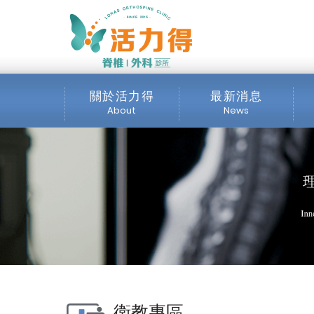
主選單
什麼是頸椎椎間盤突出
關於活力得
最新消息
About
News
診所介紹
全部消息
服務項目
最新公告
交通位置
公開資訊
媒體專區
衛教專區