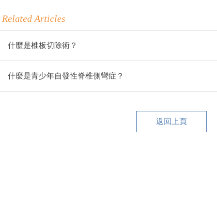
Related Articles
什麼是椎板切除術？
什麼是青少年自發性脊椎側彎症？
返回上頁