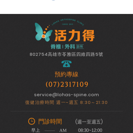
802754高雄市苓雅區四維四路5號
預約專線
(07)2317109
service@lohas-spine.com
復健治療時間 週一~週五 8:30～21:30
門診時間
(週一至週五)
早上
08:30~12:00
AM