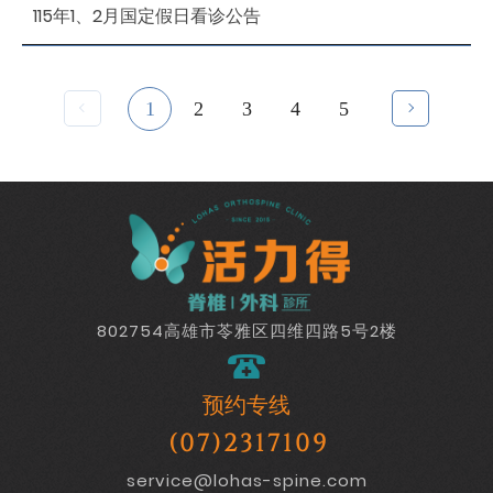
115年1、2月国定假日看诊公告
1
2
3
4
5
802754高雄市苓雅区四维四路5号2楼
预约专线
(07)2317109
service@lohas-spine.com