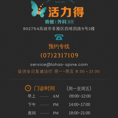
802754高雄市苓雅区四维四路5号2楼
预约专线
(07)2317109
service@lohas-spine.com
提供全日复健治疗 周一~周五 8:30～21:30
门诊时间
(周一至周五)
早上
09:00~12:00
AM
下午
14:00~17:00
PM
夜间
18:00~21:00
PM