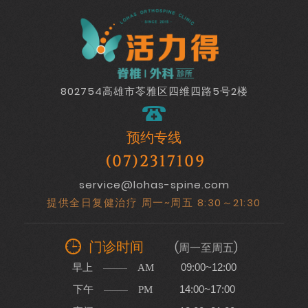
802754高雄市苓雅区四维四路5号2楼
预约专线
(07)2317109
service@lohas-spine.com
提供全日复健治疗 周一~周五 8:30～21:30
门诊时间
(周一至周五)
早上
09:00~12:00
AM
下午
14:00~17:00
PM