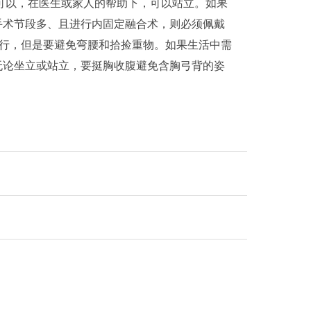
可以，在医生或家人的帮助下，可以站立。如果
手术节段多、且进行内固定融合术，则必须佩戴
进行，但是要避免弯腰和拾捡重物。如果生活中需
无论坐立或站立，要挺胸收腹避免含胸弓背的姿