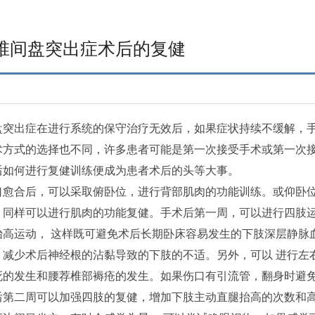
椎间盘突出症术后的复健
出症在进行系统的保守治疗无效后，如果症状持续不缓解，手
术方式的选择也不同，许多患者可能是第一次接受手术或第一次
后如何进行复健训练便成为患者术后的头等大事。
合后，可以采取俯卧位，进行背部肌肉的功能训练。或仰卧位
，同样可以进行肌肉的功能复健。手术后第一周，可以进行四肢
抬高运动， 这样既可避免术后长期卧床容易发生的下肢深层静脉
，减少术后神经根的沾黏导致的下肢的不适。另外，可以 进行左
死的发生和腰荐椎部褥疮的发生。如果伤口有引流管，翻身时避
二周可以加强四肢的复健，增加下肢主动直腿抬高的次数和高