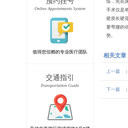
预约挂号
练，先在
Online Appointments System
手术仅是
硬质长硬
要弯腰的
势。
值得您信赖的专业医疗团队
相关文章
上一篇
交通指引
Transportation Guide
下一篇